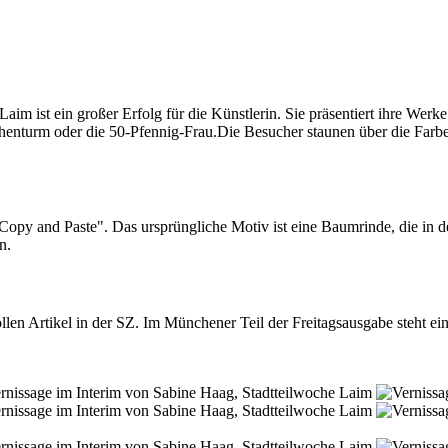
m ist ein großer Erfolg für die Künstlerin. Sie präsentiert ihre Werke 
enturm oder die 50-Pfennig-Frau.Die Besucher staunen über die Farb
Copy and Paste". Das ursprüngliche Motiv ist eine Baumrinde, die in d
n.
len Artikel in der SZ. Im Münchener Teil der Freitagsausgabe steht ei