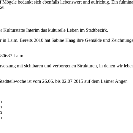
f Mögele bedankt sich ebenfalls liebenswert und aufrichtig. Ein fulmi
el.
r Kulturstätte Interim das kulturelle Leben im Stadtbezirk.
 in Laim. Bereits 2010 hat Sabine Haag ihre Gemälde und Zeichnungen 
, 80687 Laim
ersetzung mit sichtbaren und verborgenen Strukturen, in denen wir leb
 Stadtteilwoche ist vom 26.06. bis 02.07.2015 auf dem Laimer Anger.