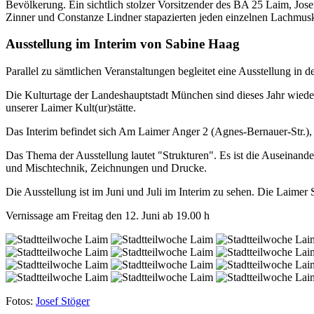
Bevölkerung. Ein sichtlich stolzer Vorsitzender des BA 25 Laim, Jose
Zinner und Constanze Lindner stapazierten jeden einzelnen Lachmusk
Ausstellung im Interim von Sabine Haag
Parallel zu sämtlichen Veranstaltungen begleitet eine Ausstellung in de
Die Kulturtage der Landeshauptstadt München sind dieses Jahr wieder
unserer Laimer Kult(ur)stätte.
Das Interim befindet sich Am Laimer Anger 2 (Agnes-Bernauer-Str.)
Das Thema der Ausstellung lautet "Strukturen". Es ist die Auseinand
und Mischtechnik, Zeichnungen und Drucke.
Die Ausstellung ist im Juni und Juli im Interim zu sehen. Die Laimer
Vernissage am Freitag den 12. Juni ab 19.00 h
Fotos:
Josef Stöger